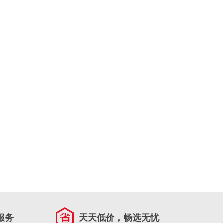
服务
天天低价，畅选无忧