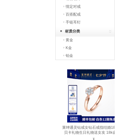
情定对戒
百搭配戒
手链耳钉
材质分类
黄金
K金
铂金
莱绅通灵钻戒女钻石戒指结婚18K金翠
贝卡礼物生日礼物送女友 18k金玫瑰
金 13号
¥