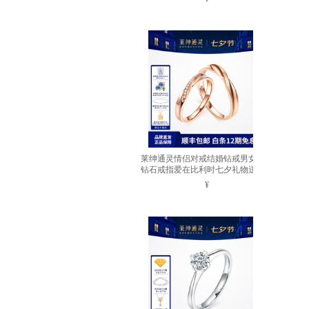
莱绅通灵情侣对戒结婚钻戒男女求婚
钻石戒指爱在比利时七夕礼物送女友
18k金玫瑰金 女款12号
¥