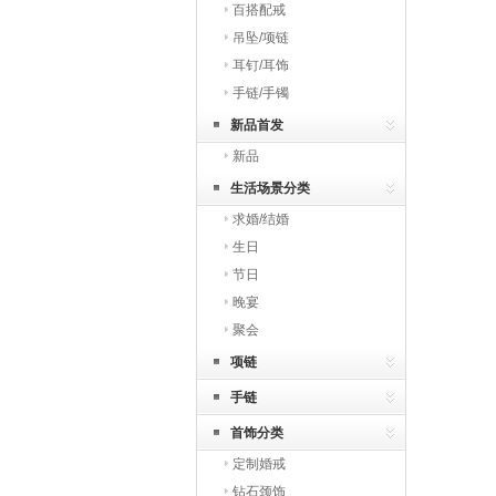
百搭配戒
吊坠/项链
耳钉/耳饰
手链/手镯
新品首发
新品
生活场景分类
求婚/结婚
生日
节日
晚宴
聚会
项链
手链
首饰分类
定制婚戒
钻石颈饰